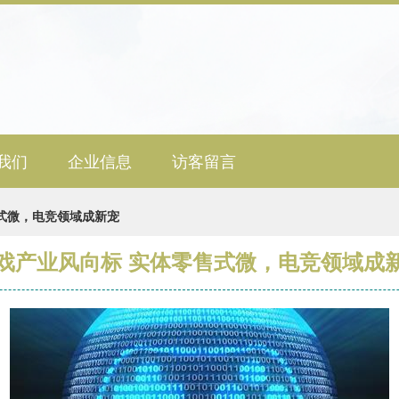
我们
企业信息
访客留言
式微，电竞领域成新宠
戏产业风向标 实体零售式微，电竞领域成