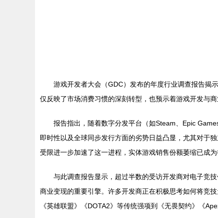
游戏开发者大会（GDC）发布的年度行业调查报告揭
仅反映了市场消费习惯的深刻转型，也预示着游戏开发与商
报告指出，随着数字分发平台（如Steam、Epic G
即时性以及全球同步发行方面的劣势日益凸显，尤其对于独
受限进一步加速了这一进程，实体游戏销售份额萎缩已成为
与此调查报告显示，超过半数的受访开发商对电子竞技
商业变现的重要引擎。许多开发商正在积极思考如何将竞技
《英雄联盟》《DOTA2》等传统强项到《无畏契约》《A