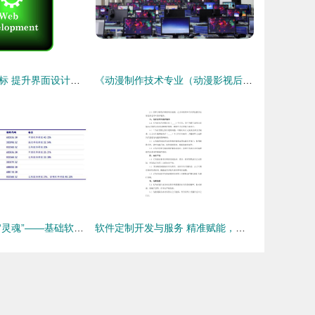
解锁Web开发图标 提升界面设计的关键元素
《动漫制作技术专业（动漫影视后期）——软件学院方向》专业深度解析
信创产业发展的“灵魂”——基础软件政策利好频传，产业链受益上市公司梳理（软件开发篇）
软件定制开发与服务 精准赋能，驱动企业数字化转型