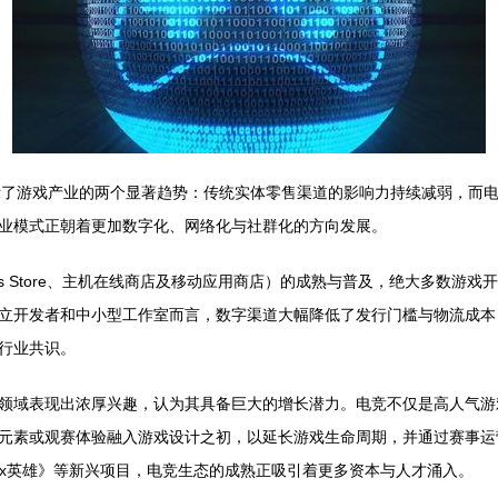
示了游戏产业的两个显著趋势：传统实体零售渠道的影响力持续减弱，而
业模式正朝着更加数字化、网络化与社群化的方向发展。
ames Store、主机在线商店及移动应用商店）的成熟与普及，绝大多
立开发者和中小型工作室而言，数字渠道大幅降低了发行门槛与物流成本
行业共识。
领域表现出浓厚兴趣，认为其具备巨大的增长潜力。电竞不仅是高人气游
元素或观赛体验融入游戏设计之初，以延长游戏生命周期，并通过赛事运
pex英雄》等新兴项目，电竞生态的成熟正吸引着更多资本与人才涌入。