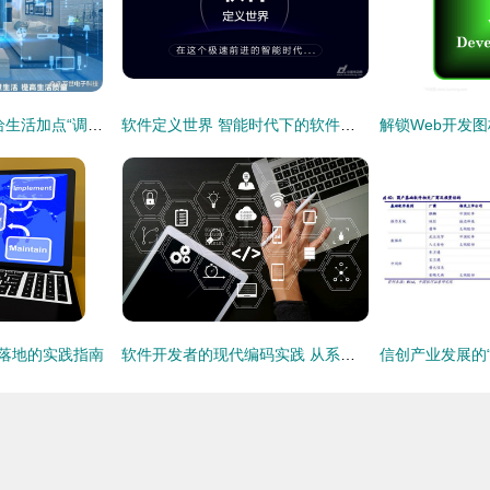
智能家居智慧生活 给生活加点“调味料”
软件定义世界 智能时代下的软件开发革命
到落地的实践指南
软件开发者的现代编码实践 从系统灵活开发到响应式网络安全